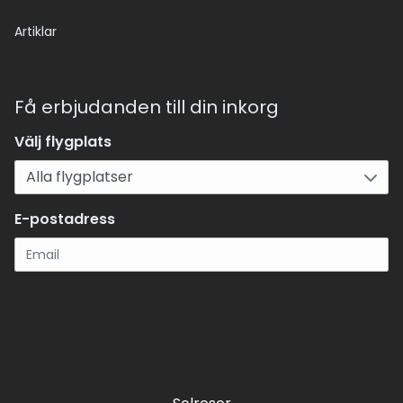
Artiklar
Få erbjudanden till din inkorg
Välj flygplats
E-postadress
Registrera