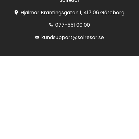
Solresor
Hjalmar Brantingsgatan 1, 417 06 Göteborg
077-551 00 00
kundsupport@solresor.se