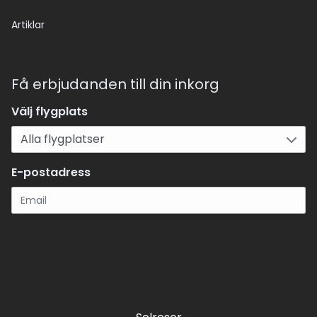
Artiklar
Få erbjudanden till din inkorg
Välj flygplats
E-postadress
Registrera