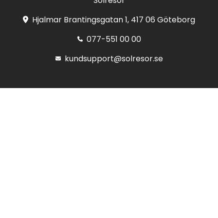
Solresor
Hjalmar Brantingsgatan 1, 417 06 Göteborg
077-551 00 00
kundsupport@solresor.se