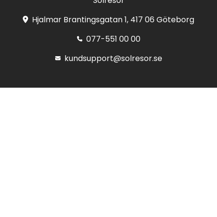
Solresor
Hjalmar Brantingsgatan 1, 417 06 Göteborg
077-551 00 00
kundsupport@solresor.se