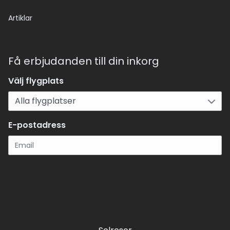
Artiklar
Få erbjudanden till din inkorg
Välj flygplats
E-postadress
Registrera