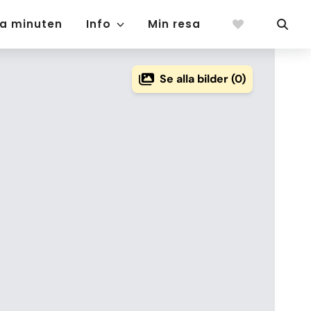
ta minuten
Info
Min resa
Se alla bilder (0)