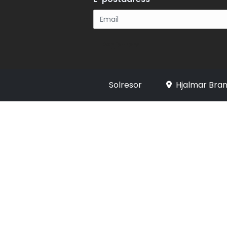
Registrera
Solresor
Hjalmar Bran