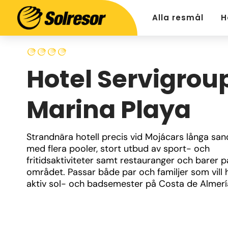
Alla resmål
H
Hotel Servigrou
Marina Playa
Strandnära hotell precis vid Mojácars långa sand
med flera pooler, stort utbud av sport- och 
fritidsaktiviteter samt restauranger och barer på
området. Passar både par och familjer som vill h
aktiv sol- och badsemester på Costa de Almerí