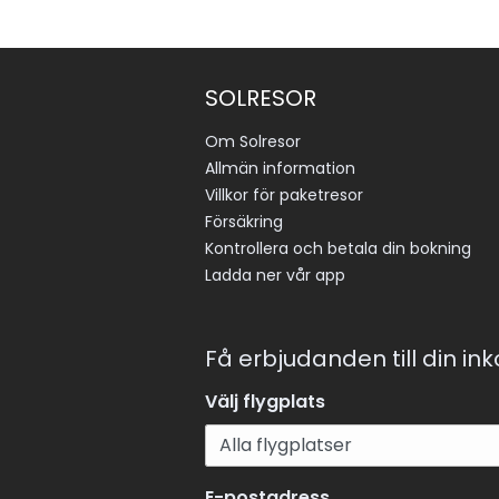
SOLRESOR
Om Solresor
Allmän information
Villkor för paketresor
Försäkring
Kontrollera och betala din bokning
Ladda ner vår app
Få erbjudanden till din in
Välj flygplats
E-postadress