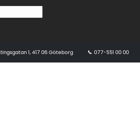
tingsgatan 1, 417 06 Göteborg
077-551 00 00