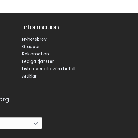
Information
Nyhetsbrev
Grupper
Reklamation
Lediga tjänster
Lista över alla våra hotell
Artiklar
korg