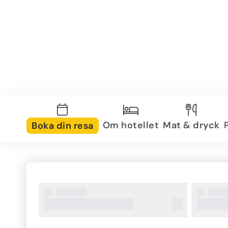
Om hotellet
Mat & dryck
Boka din resa