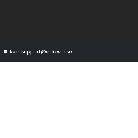
kundsupport@solresor.se