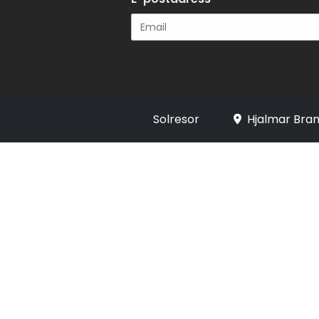
Registrera
Solresor
Hjalmar Bran