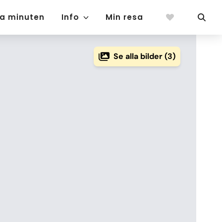
ta minuten
Info
Min resa
Se alla bilder (3)