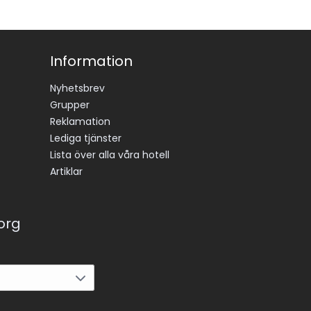
Information
Nyhetsbrev
Grupper
Reklamation
Lediga tjänster
Lista över alla våra hotell
Artiklar
korg