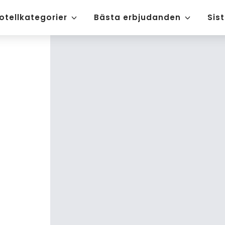
otellkategorier
Bästa erbjudanden
Sis