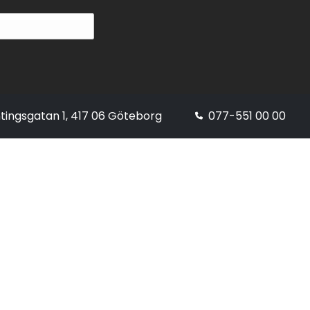
tingsgatan 1, 417 06 Göteborg
077-551 00 00