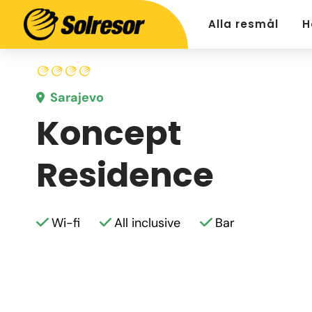
Alla resmål
H
Sarajevo
Koncept
Residence
Wi-fi
All inclusive
Bar