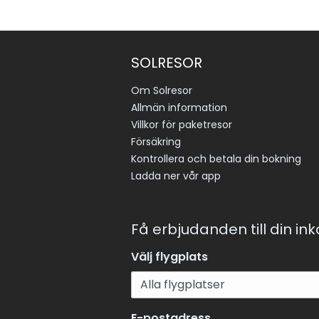
SOLRESOR
Om Solresor
Allmän information
Villkor för paketresor
Försäkring
Kontrollera och betala din bokning
Ladda ner vår app
Få erbjudanden till din in
Välj flygplats
E-postadress