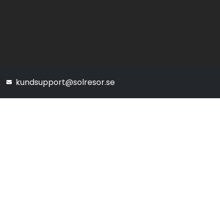
kundsupport@solresor.se