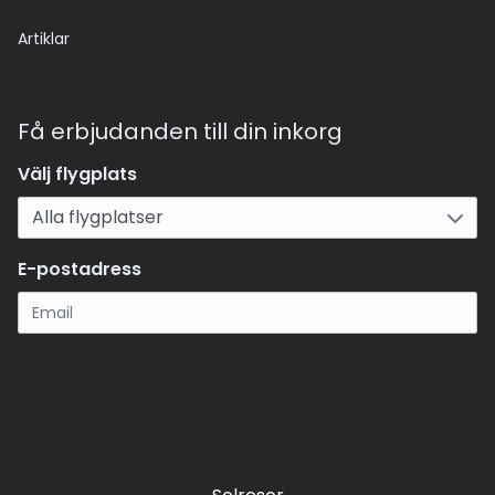
Artiklar
Få erbjudanden till din inkorg
Välj flygplats
E-postadress
Registrera