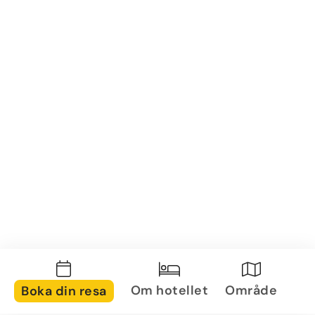
Om hotellet
Område
Boka din resa