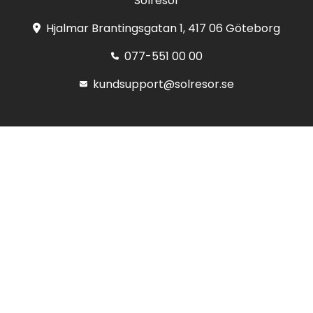
Solresor
Hjalmar Brantingsgatan 1, 417 06 Göteborg
077-551 00 00
kundsupport@solresor.se