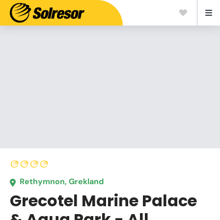
Rethymnon, Grekland
Grecotel Marine Palace
& Aqua Park - All