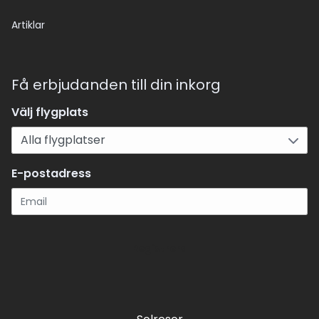
Artiklar
Få erbjudanden till din inkorg
Välj flygplats
E-postadress
Registrera