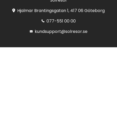
Solresor
Hjalmar Brantingsgatan 1, 417 06 Göteborg
077-551 00 00
kundsupport@solresor.se