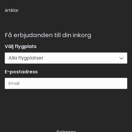
Artiklar
Få erbjudanden till din inkorg
Välj flygplats
E-postadress
Registrera