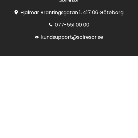
Solresor
Hjalmar Brantingsgatan 1, 417 06 Göteborg
077-551 00 00
kundsupport@solresor.se