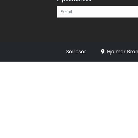
Registrera
Solresor
Hjalmar Bran