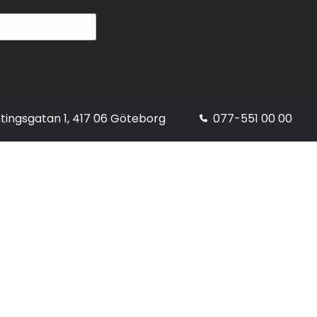
tingsgatan 1, 417 06 Göteborg
077-551 00 00