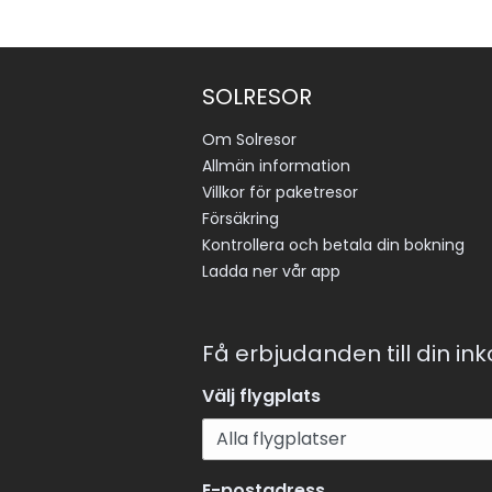
SOLRESOR
Om Solresor
Allmän information
Villkor för paketresor
Försäkring
Kontrollera och betala din bokning
Ladda ner vår app
Få erbjudanden till din in
Välj flygplats
E-postadress