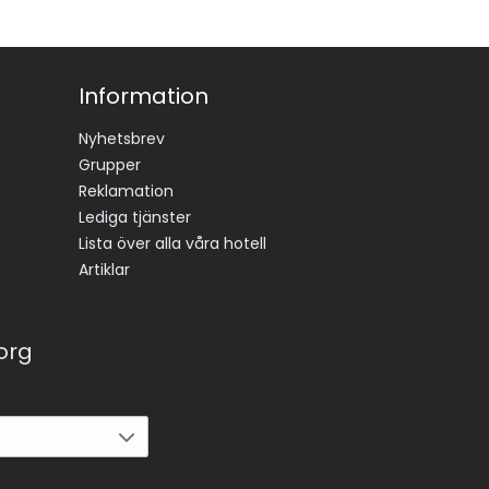
Information
Nyhetsbrev
Grupper
Reklamation
Lediga tjänster
Lista över alla våra hotell
Artiklar
korg