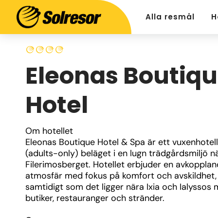
Alla resmål
H
Eleonas Boutiq
Hotel
Om hotellet
Eleonas Boutique Hotel & Spa är ett vuxenhotell 
(adults-only) beläget i en lugn trädgårdsmiljö nä
Filerimosberget. Hotellet erbjuder en avkopplan
atmosfär med fokus på komfort och avskildhet, 
samtidigt som det ligger nära Ixia och Ialyssos 
butiker, restauranger och stränder.