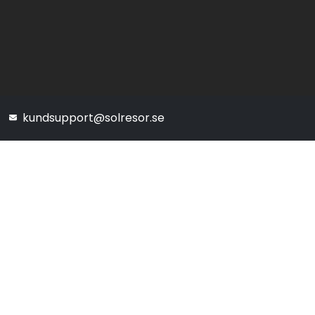
kundsupport@solresor.se