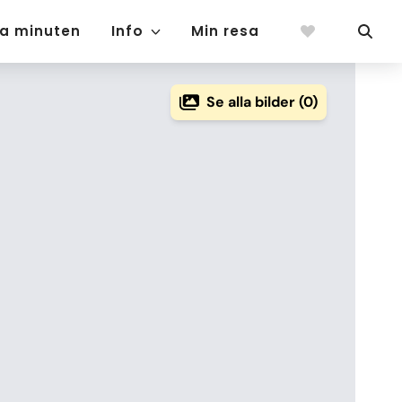
ta minuten
Info
Min resa
Se alla bilder (0)