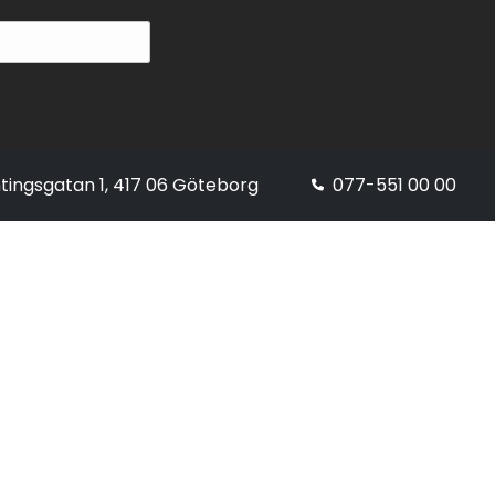
tingsgatan 1, 417 06 Göteborg
077-551 00 00