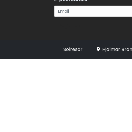
Registrera
Solresor
Hjalmar Bran