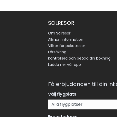
SOLRESOR
Om Solresor
Allmän information
Villkor för paketresor
Försäkring
Kontrollera och betala din bokning
Ladda ner vår app
Få erbjudanden till din in
Välj flygplats
E-postadress