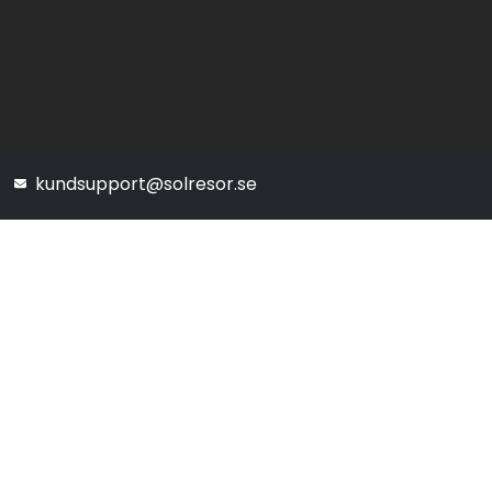
kundsupport@solresor.se