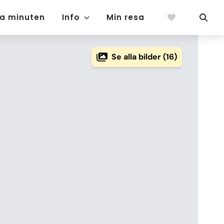
ta minuten
Info
Min resa
Se alla bilder (16)