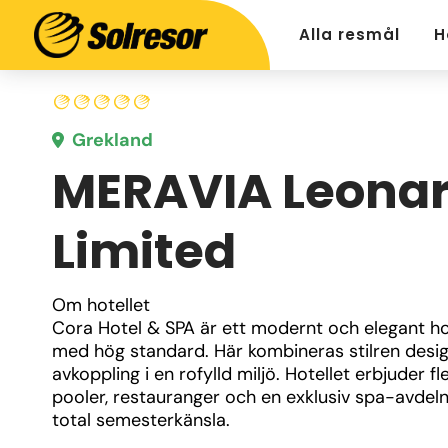
Alla resmål
H
Grekland
MERAVIA Leona
Limited
Om hotellet
Cora Hotel & SPA är ett modernt och elegant hot
med hög standard. Här kombineras stilren desi
avkoppling i en rofylld miljö. Hotellet erbjuder fle
pooler, restauranger och en exklusiv spa-avdelni
total semesterkänsla.