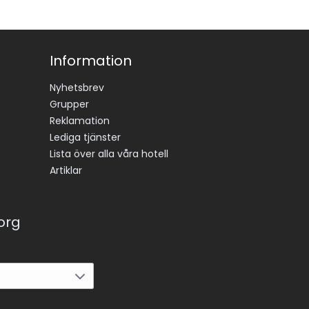
Information
Nyhetsbrev
Grupper
Reklamation
Lediga tjänster
Lista över alla våra hotell
Artiklar
korg