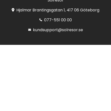
Solresor
Hjalmar Brantingsgatan 1, 417 06 Göteborg
077-551 00 00
kundsupport@solresor.se