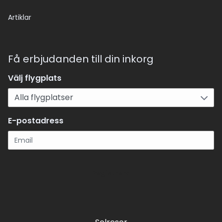
Artiklar
Få erbjudanden till din inkorg
Välj flygplats
E-postadress
Registrera