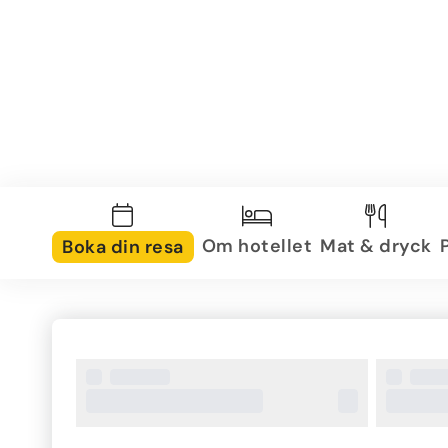
Om hotellet
Mat & dryck
Boka din resa