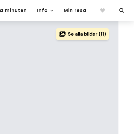
ta minuten
Info
Min resa
Se alla bilder (11)