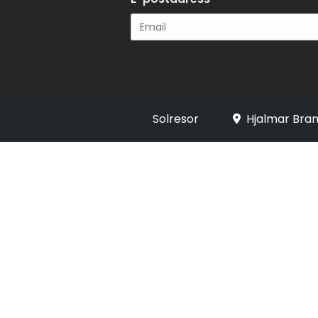
Registrera
Solresor
Hjalmar Bran