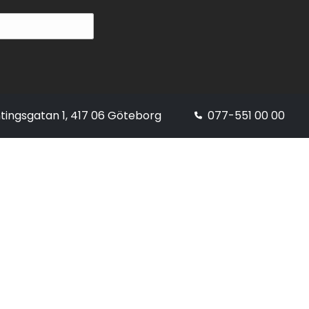
tingsgatan 1, 417 06 Göteborg
077-551 00 00