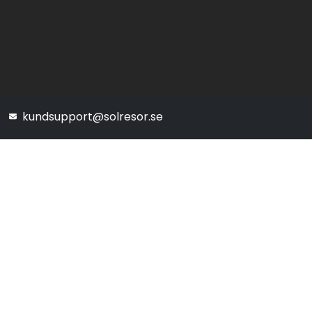
kundsupport@solresor.se