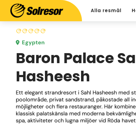
Alla resmål
H
Egypten
Baron Palace Sa
Hasheesh
Ett elegant strandresort i Sahl Hasheesh med st
poolområde, privat sandstrand, påkostade all in
möjligheter och flera restauranger. Här kombine
klassisk palatskänsla med moderna bekvämlighet
spa, aktiviteter och lugna miljöer vid Röda havet