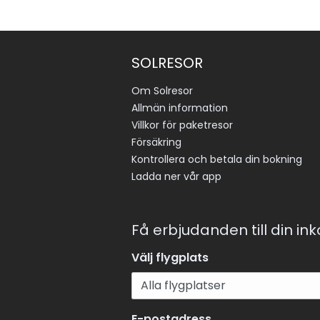
SOLRESOR
Om Solresor
Allmän information
Villkor för paketresor
Försäkring
Kontrollera och betala din bokning
Ladda ner vår app
Få erbjudanden till din in
Välj flygplats
E-postadress