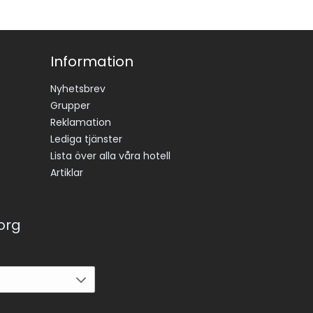
Information
Nyhetsbrev
Grupper
Reklamation
Lediga tjänster
Lista över alla våra hotell
Artiklar
korg