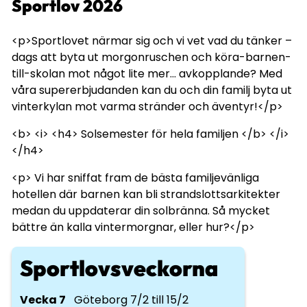
Sportlov 2026
<p>Sportlovet närmar sig och vi vet vad du tänker –
dags att byta ut morgonruschen och köra-barnen-
till-skolan mot något lite mer... avkopplande? Med
våra supererbjudanden kan du och din familj byta ut
vinterkylan mot varma stränder och äventyr!</p>
<b> <i> <h4> Solsemester för hela familjen </b> </i>
</h4>
<p> Vi har sniffat fram de bästa familjevänliga
hotellen där barnen kan bli strandslottsarkitekter
medan du uppdaterar din solbränna. Så mycket
bättre än kalla vintermorgnar, eller hur?</p>
Sportlovsveckorna
Vecka 7
Göteborg 7/2 till 15/2