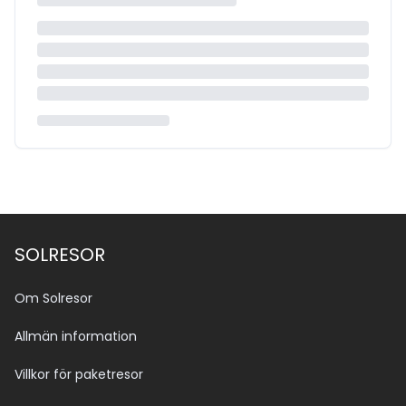
SOLRESOR
Om Solresor
Allmän information
Villkor för paketresor