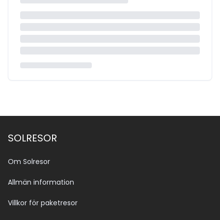
SOLRESOR
Om Solresor
Allmän information
Villkor för paketresor