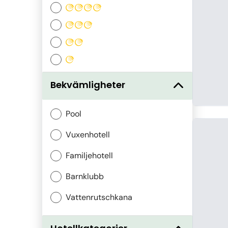
Bekvämligheter
Pool
Vuxenhotell
Familjehotell
Barnklubb
Vattenrutschkana