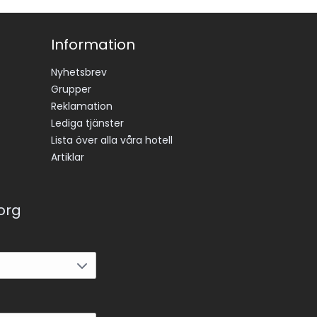
Information
Nyhetsbrev
Grupper
Reklamation
Lediga tjänster
Lista över alla våra hotell
Artiklar
korg