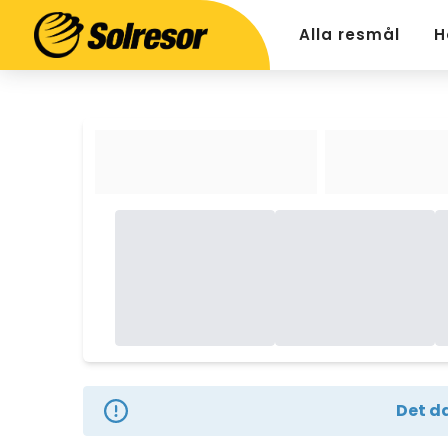
Alla resmål
H
Det da