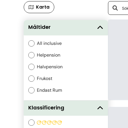
Karta
Måltider
All inclusive
Helpension
Halvpension
Frukost
Endast Rum
Klassificering