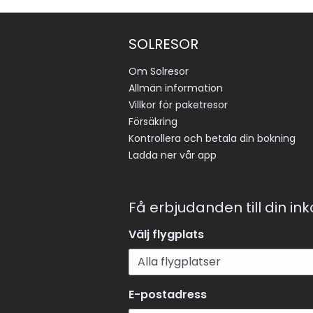
SOLRESOR
Om Solresor
Allmän information
Villkor för paketresor
Försäkring
Kontrollera och betala din bokning
Ladda ner vår app
Få erbjudanden till din in
Välj flygplats
E-postadress