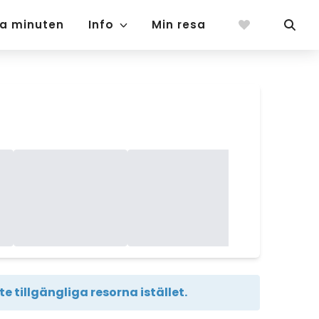
ta minuten
Info
Min resa
e tillgängliga resorna istället.