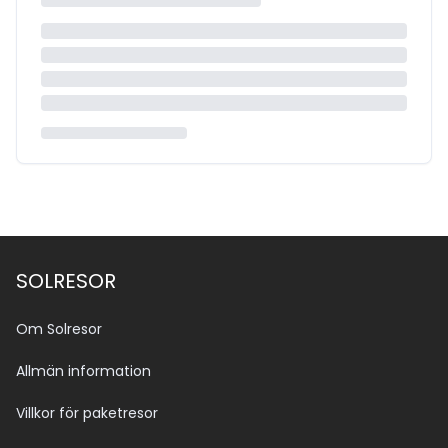
SOLRESOR
Om Solresor
Allmän information
Villkor för paketresor