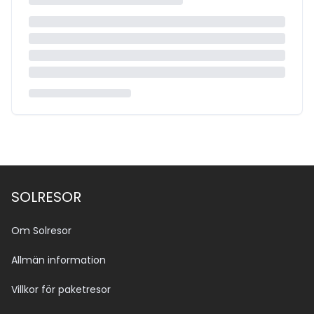
SOLRESOR
Om Solresor
Allmän information
Villkor för paketresor