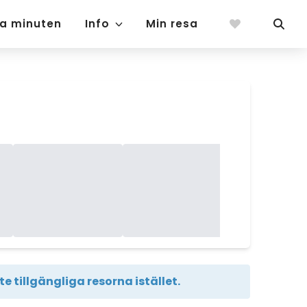
ta minuten
Info
Min resa
e tillgängliga resorna istället.