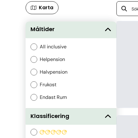
Karta
Måltider
All inclusive
Helpension
Halvpension
Frukost
Endast Rum
Klassificering