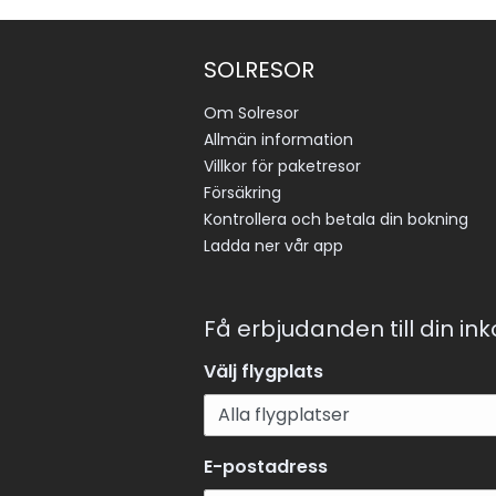
SOLRESOR
Om Solresor
Allmän information
Villkor för paketresor
Försäkring
Kontrollera och betala din bokning
Ladda ner vår app
Få erbjudanden till din in
Välj flygplats
E-postadress