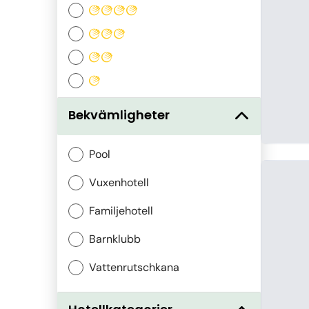
Bekvämligheter
Pool
Vuxenhotell
Familjehotell
Barnklubb
Vattenrutschkana