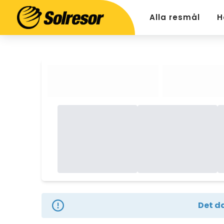
Alla resmål
H
Det da