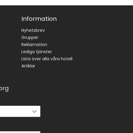
Information
Nyhetsbrev
Grupper
Reklamation
Lediga tjänster
Lista över alla våra hotell
Artiklar
korg