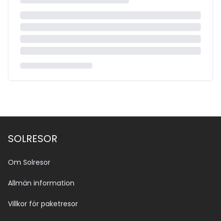
SOLRESOR
Om Solresor
Allmän information
Villkor för paketresor