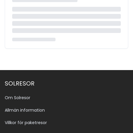
SOLRESOR
Om Solresor
Allmän information
Villkor för paketresor