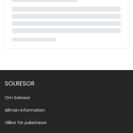
SOLRESOR
Om Solresor
Allmän information
Villkor för paketresor