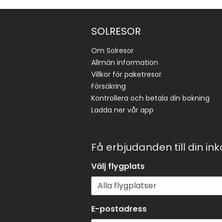
SOLRESOR
Om Solresor
Allmän information
Villkor för paketresor
Försäkring
Kontrollera och betala din bokning
Ladda ner vår app
Få erbjudanden till din in
Välj flygplats
E-postadress