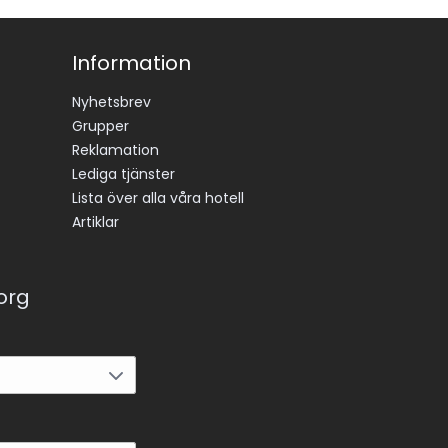
Information
Nyhetsbrev
Grupper
Reklamation
Lediga tjänster
Lista över alla våra hotell
Artiklar
korg