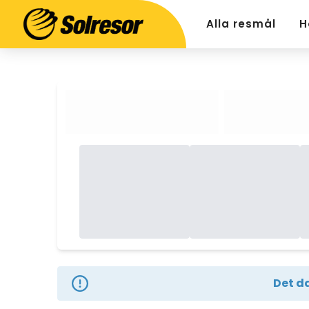
Alla resmål
H
Det da