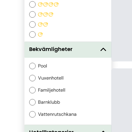
Bekvämligheter
Pool
Vuxenhotell
Familjehotell
Barnklubb
Vattenrutschkana