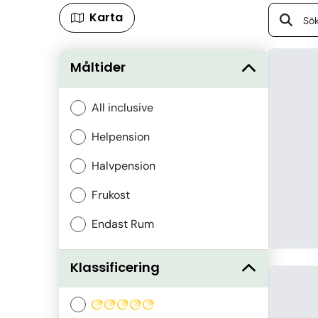
Karta
Måltider
All inclusive
Helpension
Halvpension
Frukost
Endast Rum
Klassificering