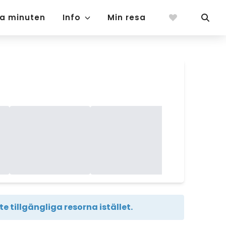
ta minuten
Info
Min resa
e tillgängliga resorna istället.