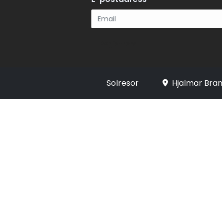
Registrera
Solresor
Hjalmar Bran