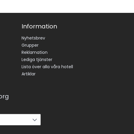
Information
Nyhetsbrev
Grupper
Reklamation
Lediga tjänster
Lista över alla våra hotell
Artiklar
korg