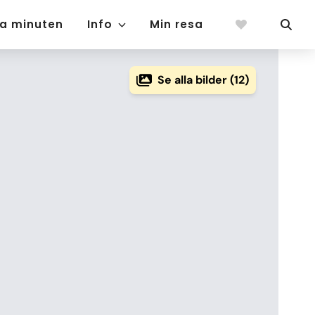
ta minuten
Info
Min resa
Se alla bilder (12)