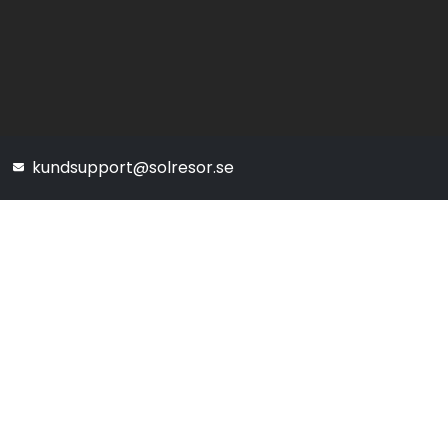
kundsupport@solresor.se