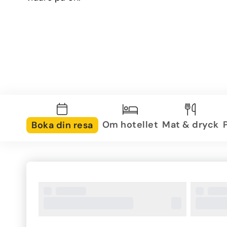
Om hotellet
Mat & dryck
Boka din resa