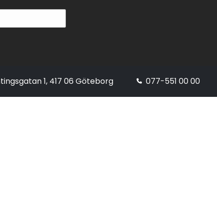
tingsgatan 1, 417 06 Göteborg
077-551 00 00