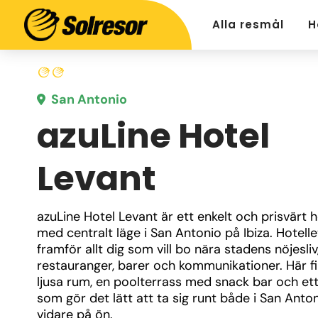
Alla resmål
H
San Antonio
azuLine Hotel
Levant
azuLine Hotel Levant är ett enkelt och prisvärt ho
med centralt läge i San Antonio på Ibiza. Hotelle
framför allt dig som vill bo nära stadens nöjesliv,
restauranger, barer och kommunikationer. Här fi
ljusa rum, en poolterrass med snack bar och ett 
som gör det lätt att ta sig runt både i San Anton
vidare på ön.