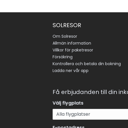
SOLRESOR
Om Solresor
Allmän information
Villkor för paketresor
Försäkring
Kontrollera och betala din bokning
Ladda ner vår app
Få erbjudanden till din in
Välj flygplats
E-postadress