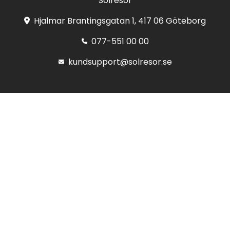
Solresor
Hjalmar Brantingsgatan 1, 417 06 Göteborg
077-551 00 00
kundsupport@solresor.se