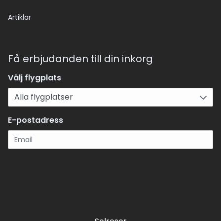
Artiklar
Få erbjudanden till din inkorg
Välj flygplats
E-postadress
Registrera