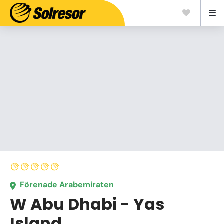
Förenade Arabemiraten
W Abu Dhabi - Yas
Island