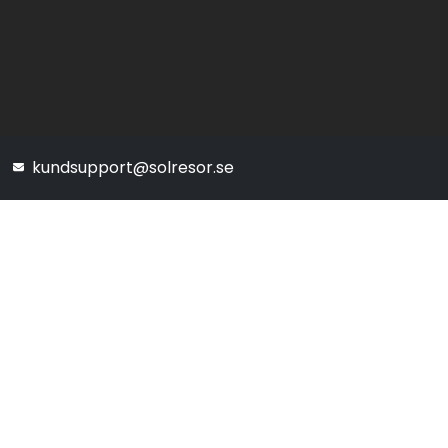
kundsupport@solresor.se