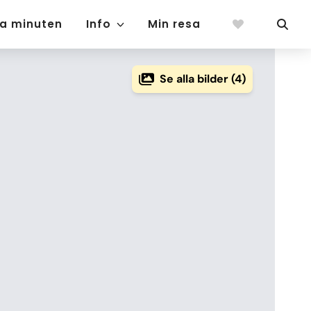
ta minuten
Info
Min resa
Se alla bilder (4)