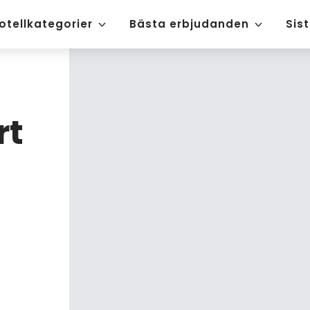
otellkategorier
Bästa erbjudanden
Sis
rt