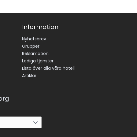
Information
Nyhetsbrev
Grupper
Reklamation
Lediga tjänster
Lista över alla våra hotell
Artiklar
korg