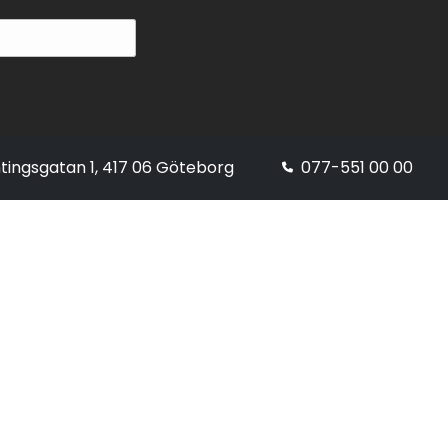
tingsgatan 1, 417 06 Göteborg
077-551 00 00