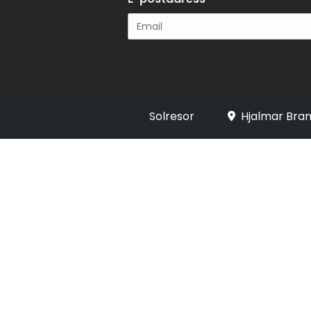
Registrera
Solresor
Hjalmar Bran