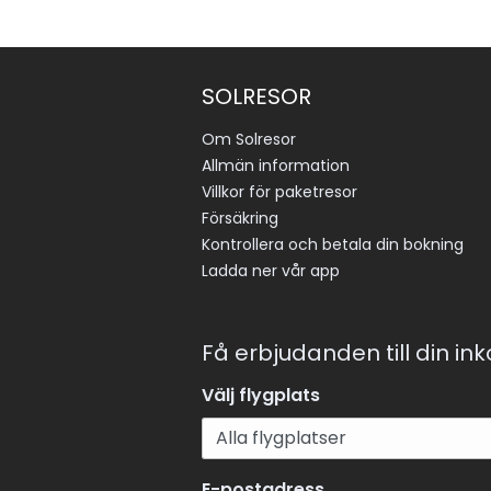
SOLRESOR
Om Solresor
Allmän information
Villkor för paketresor
Försäkring
Kontrollera och betala din bokning
Ladda ner vår app
Få erbjudanden till din in
Välj flygplats
E-postadress