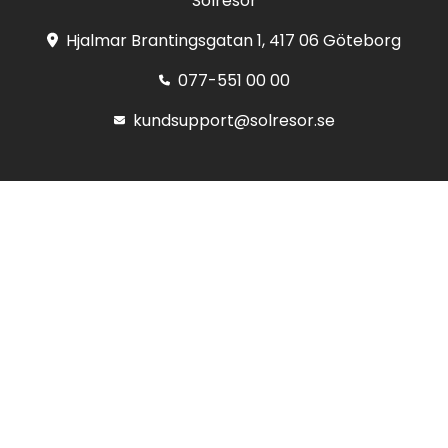
Solresor
Hjalmar Brantingsgatan 1, 417 06 Göteborg
077-551 00 00
kundsupport@solresor.se