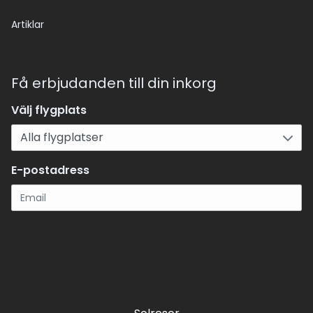
Artiklar
Få erbjudanden till din inkorg
Välj flygplats
E-postadress
Registrera