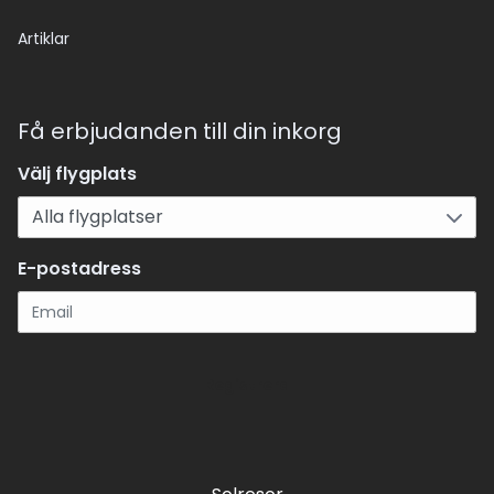
Artiklar
Få erbjudanden till din inkorg
Välj flygplats
E-postadress
Registrera