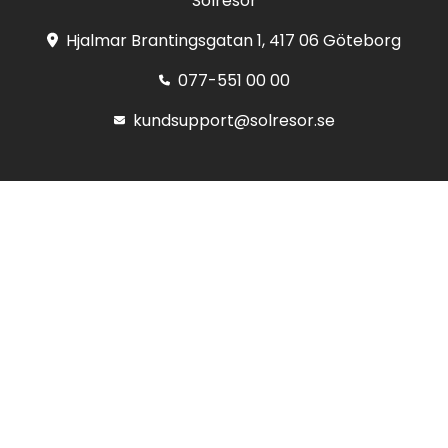
Solresor
Hjalmar Brantingsgatan 1, 417 06 Göteborg
077-551 00 00
kundsupport@solresor.se