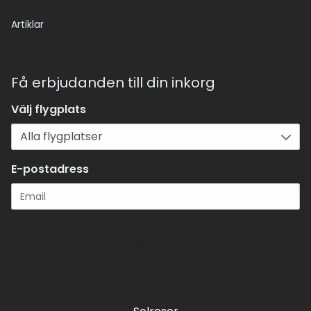
Artiklar
Få erbjudanden till din inkorg
Välj flygplats
E-postadress
Registrera