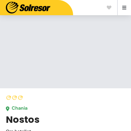
Chania
Nostos