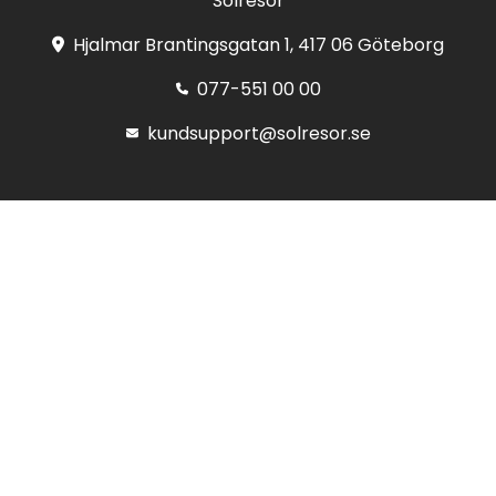
Solresor
Hjalmar Brantingsgatan 1, 417 06 Göteborg
077-551 00 00
kundsupport@solresor.se