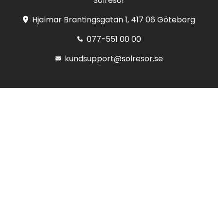
Solresor
Hjalmar Brantingsgatan 1, 417 06 Göteborg
077-551 00 00
kundsupport@solresor.se