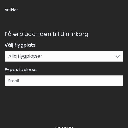
Artiklar
Få erbjudanden till din inkorg
Välj flygplats
E-postadress
Registrera