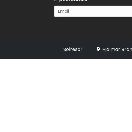
Registrera
Solresor
Hjalmar Bran