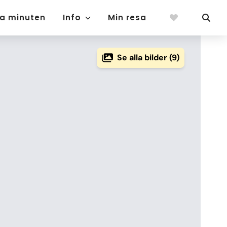
ta minuten
Info
Min resa
Se alla bilder (9)