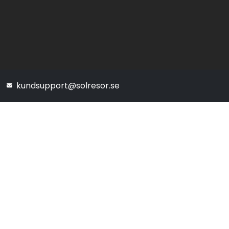
kundsupport@solresor.se