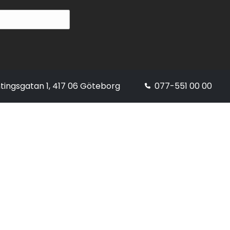
tingsgatan 1, 417 06 Göteborg
077-551 00 00