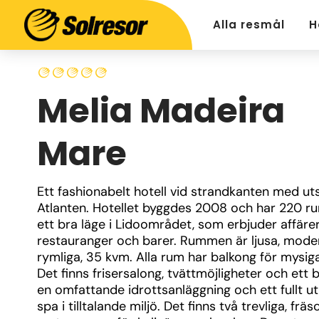
Alla resmål
H
Melia Madeira
Mare
Ett fashionabelt hotell vid strandkanten med uts
Atlanten. Hotellet byggdes 2008 och har 220 ru
ett bra läge i Lidoområdet, som erbjuder affärer,
restauranger och barer. Rummen är ljusa, mode
rymliga, 35 kvm. Alla rum har balkong för mysiga 
Det finns frisersalong, tvättmöjligheter och ett bi
en omfattande idrottsanläggning och ett fullt ut
spa i tilltalande miljö. Det finns två trevliga, fräsc