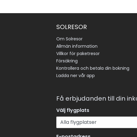
SOLRESOR
Om Solresor
Allmän information
Villkor för paketresor
Försäkring
Kontrollera och betala din bokning
Ladda ner vår app
Få erbjudanden till din in
Välj flygplats
E-postadress