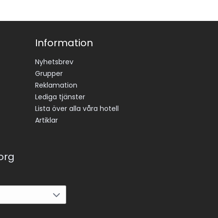
Information
Nyhetsbrev
Grupper
Reklamation
Lediga tjänster
Lista över alla våra hotell
Artiklar
korg