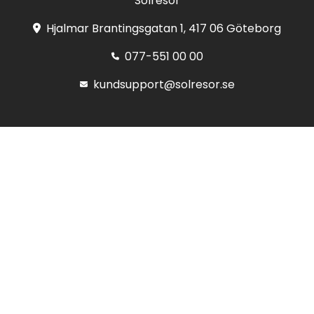
Solresor
Hjalmar Brantingsgatan 1, 417 06 Göteborg
077-551 00 00
kundsupport@solresor.se