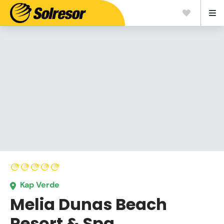
Kap Verde
Melia Dunas Beach
Resort & Spa