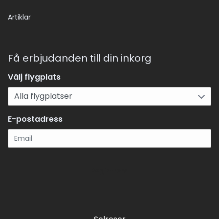
Artiklar
Få erbjudanden till din inkorg
Välj flygplats
E-postadress
Registrera