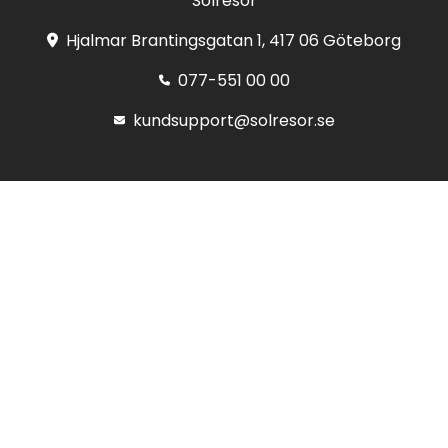
Solresor
Hjalmar Brantingsgatan 1, 417 06 Göteborg
077-551 00 00
kundsupport@solresor.se