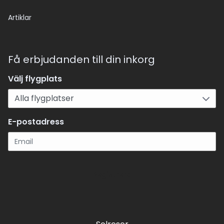
Artiklar
Få erbjudanden till din inkorg
Välj flygplats
E-postadress
Registrera