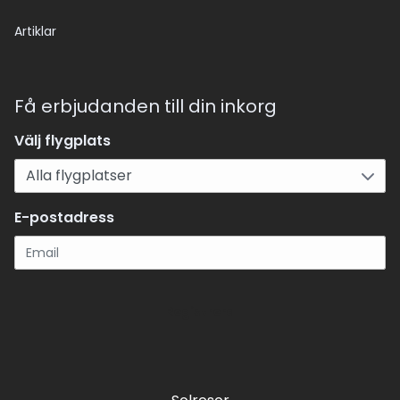
Artiklar
Få erbjudanden till din inkorg
Välj flygplats
E-postadress
Registrera