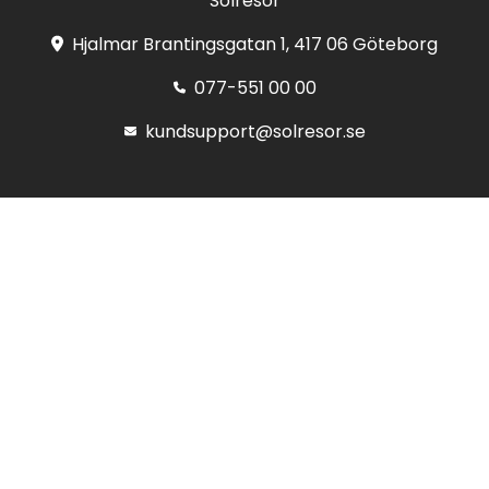
Solresor
Hjalmar Brantingsgatan 1, 417 06 Göteborg
077-551 00 00
kundsupport@solresor.se