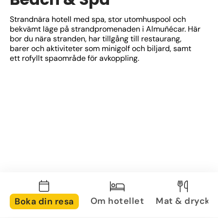
Strandnära hotell med spa, stor utomhuspool och 
bekvämt läge på strandpromenaden i Almuñécar. Här 
bor du nära stranden, har tillgång till restaurang, 
barer och aktiviteter som minigolf och biljard, samt 
ett rofyllt spaområde för avkoppling.
Om hotellet
Mat & dryck
Boka din resa