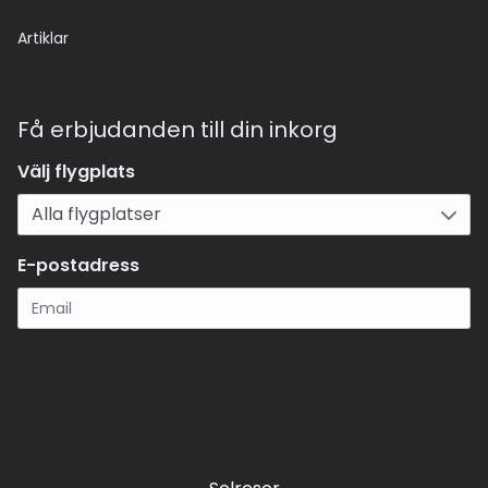
Artiklar
Få erbjudanden till din inkorg
Välj flygplats
E-postadress
Registrera