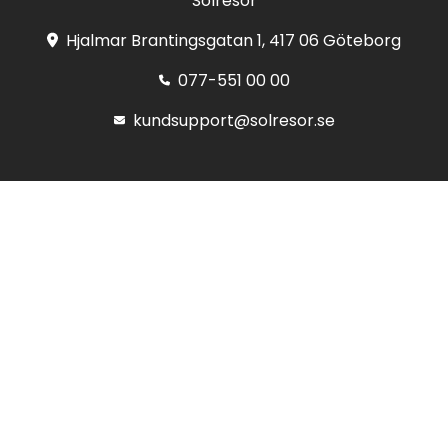
Solresor
Hjalmar Brantingsgatan 1, 417 06 Göteborg
077-551 00 00
kundsupport@solresor.se