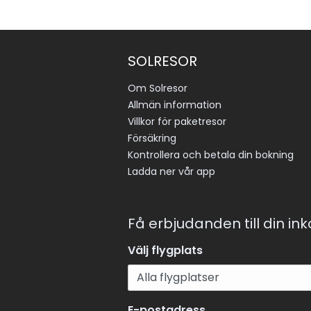
SOLRESOR
Om Solresor
Allmän information
Villkor för paketresor
Försäkring
Kontrollera och betala din bokning
Ladda ner vår app
Få erbjudanden till din in
Välj flygplats
E-postadress