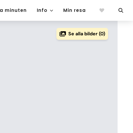
ta minuten
Info
Min resa
Se alla bilder (0)