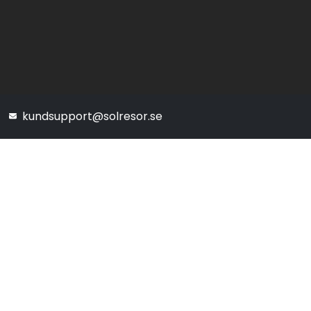
kundsupport@solresor.se