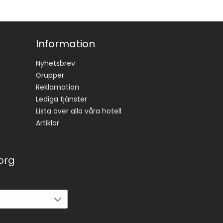
Information
Nyhetsbrev
Grupper
Reklamation
Lediga tjänster
Lista över alla våra hotell
Artiklar
korg