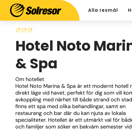
Alla resmål
H
Hotel Noto Mari
& Spa
Om hotellet
Hotel Noto Marina & Spa är ett modernt hotell 
direkt läge vid havet, perfekt för dig som vill ko
avkoppling med närhet till både strand och stad.
finns ett spa med olika behandlingar, samt en 
restaurang och bar där du kan njuta av lokala 
specialiteter. Hotellet är ett utmärkt val för båd
och familjer som söker en bekväm semester vid