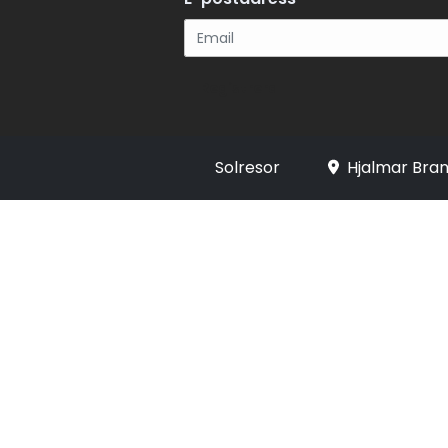
Registrera
Solresor
Hjalmar Bran