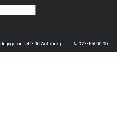
tingsgatan 1, 417 06 Göteborg
077-551 00 00