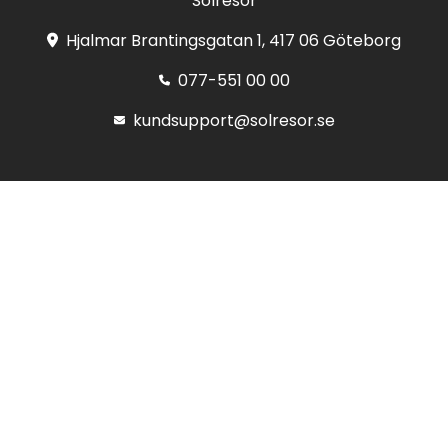
Solresor
Hjalmar Brantingsgatan 1, 417 06 Göteborg
077-551 00 00
kundsupport@solresor.se