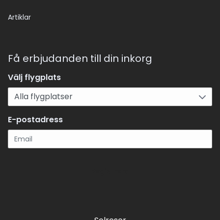
Artiklar
Få erbjudanden till din inkorg
Välj flygplats
E-postadress
Registrera