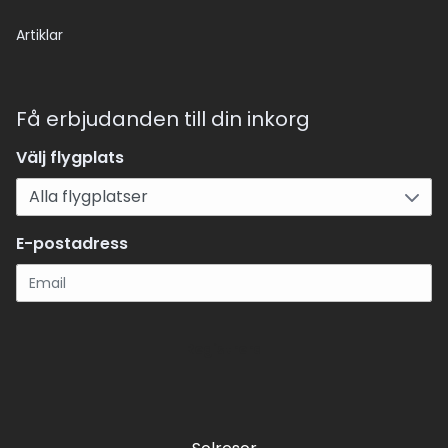
Artiklar
Få erbjudanden till din inkorg
Välj flygplats
E-postadress
Registrera