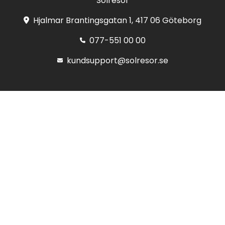
Solresor
Hjalmar Brantingsgatan 1, 417 06 Göteborg
077-551 00 00
kundsupport@solresor.se