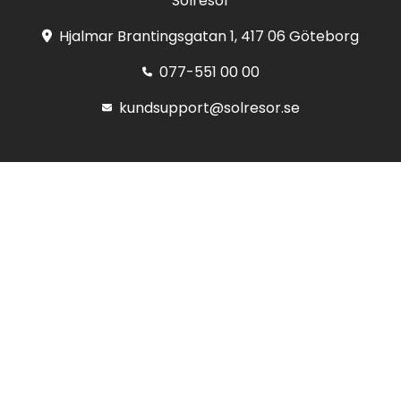
Solresor
Hjalmar Brantingsgatan 1, 417 06 Göteborg
077-551 00 00
kundsupport@solresor.se