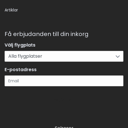
Artiklar
Få erbjudanden till din inkorg
Välj flygplats
E-postadress
Registrera