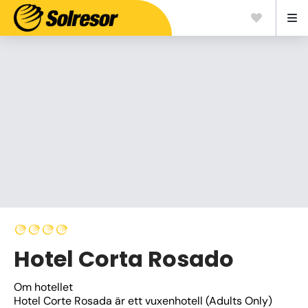
Hotel Corta Rosado
Om hotellet
Hotel Corte Rosada är ett vuxenhotell (Adults Only) 