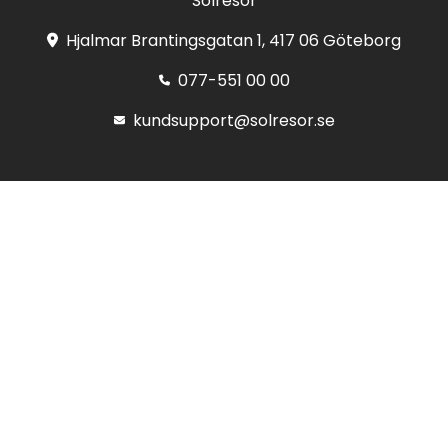
Solresor
Hjalmar Brantingsgatan 1, 417 06 Göteborg
077-551 00 00
kundsupport@solresor.se