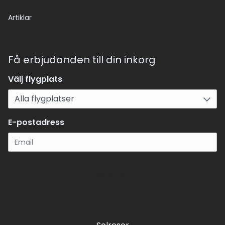
Artiklar
Få erbjudanden till din inkorg
Välj flygplats
E-postadress
Registrera