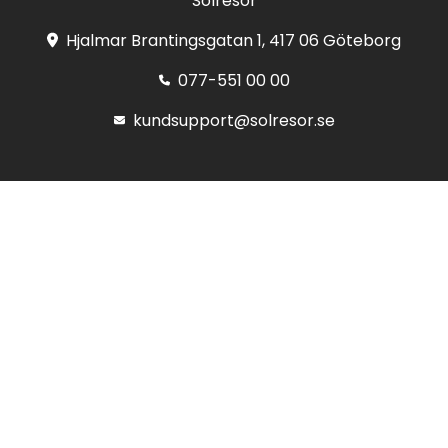
Solresor
Hjalmar Brantingsgatan 1, 417 06 Göteborg
077-551 00 00
kundsupport@solresor.se