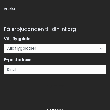
Artiklar
Få erbjudanden till din inkorg
Välj flygplats
E-postadress
Registrera