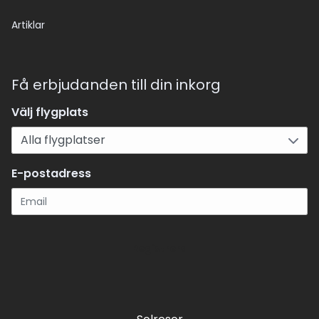
Artiklar
Få erbjudanden till din inkorg
Välj flygplats
E-postadress
Registrera