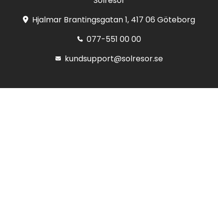
Solresor
Hjalmar Brantingsgatan 1, 417 06 Göteborg
077-551 00 00
kundsupport@solresor.se