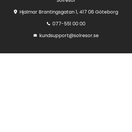
Solresor
Hjalmar Brantingsgatan 1, 417 06 Göteborg
077-551 00 00
kundsupport@solresor.se