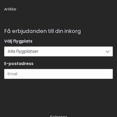
Artiklar
Få erbjudanden till din inkorg
Välj flygplats
E-postadress
Registrera